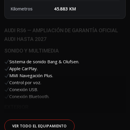
Kilometros
45.883 KM
AUDI RS6 — AMPLIACIÓN DE GARANTÍA OFICIAL
AUDI HASTA 2027
SONIDO Y MULTIMEDIA
Sistema de sonido Bang & Olufsen.
Apple CarPlay.
MMI Navegación Plus.
Control por voz.
Conexión USB.
Conexión Bluetooth.
EXTERIOR
VER TODO EL EQUIPAMIENTO