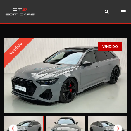
Instagram
WhatsApp
Teléfono
Vendido
VENDIDO