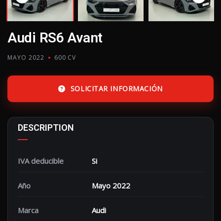
Audi RS6 Avant
MAYO 2022
600 CV
SOLICITAR INFORMACIÓN
DESCRIPTION
IVA deducible
Si
Año
Mayo 2022
Marca
Audi