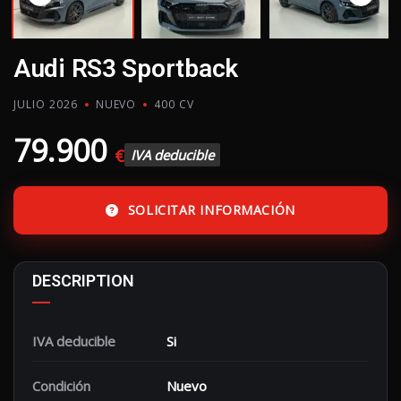
Audi RS3 Sportback
JULIO 2026
NUEVO
400 CV
79.900
€
IVA deducible
SOLICITAR INFORMACIÓN
DESCRIPTION
IVA deducible
Si
Condición
Nuevo