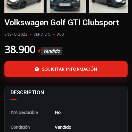
Volkswagen Golf GTI Clubsport
ENERO 2023
VENDIDO
300
38.900
€
Vendido
SOLICITAR INFORMACIÓN
DESCRIPTION
IVA deducible
No
Condición
Vendido