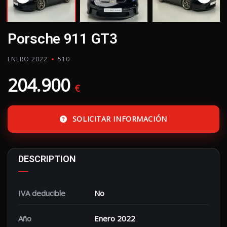
Porsche 911 GT3
ENERO 2022
510
204.900
€
SOLICITAR INFORMACIÓN
DESCRIPTION
IVA deducible
No
Año
Enero 2022