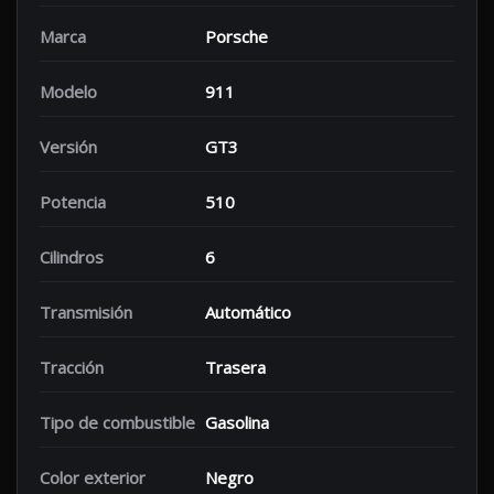
Marca
Porsche
Modelo
911
Versión
GT3
Potencia
510
Cilindros
6
Transmisión
Automático
Tracción
Trasera
Tipo de combustible
Gasolina
Color exterior
Negro