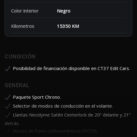
Color interior
Negro
Kilometros
15350 KM
CONDICIÓN
Posibilidad de financiación disponible en CT37 Edit Cars.
GENERAL
Paquete Sport Chrono.
Selector de modos de conducción en el volante.
Llantas Neodyme Satén Centerlock de 20” delante y 21”
detrás.
Discos de freno carbocerámicos (PCCB).