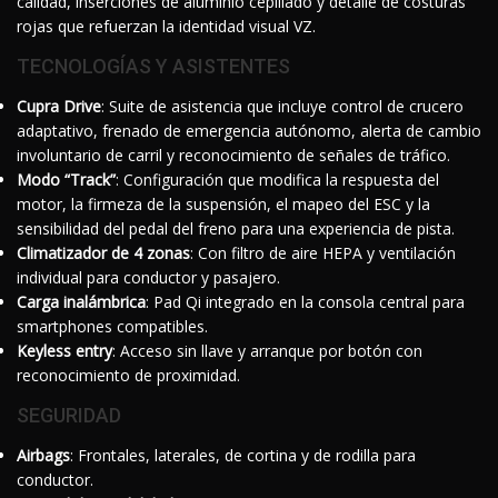
calidad, inserciones de aluminio cepillado y detalle de costuras
rojas que refuerzan la identidad visual VZ.
TECNOLOGÍAS Y ASISTENTES
Cupra Drive
: Suite de asistencia que incluye control de crucero
adaptativo, frenado de emergencia autónomo, alerta de cambio
involuntario de carril y reconocimiento de señales de tráfico.
Modo “Track”
: Configuración que modifica la respuesta del
motor, la firmeza de la suspensión, el mapeo del ESC y la
sensibilidad del pedal del freno para una experiencia de pista.
Climatizador de 4 zonas
: Con filtro de aire HEPA y ventilación
individual para conductor y pasajero.
Carga inalámbrica
: Pad Qi integrado en la consola central para
smartphones compatibles.
Keyless entry
: Acceso sin llave y arranque por botón con
reconocimiento de proximidad.
SEGURIDAD
Airbags
: Frontales, laterales, de cortina y de rodilla para
conductor.