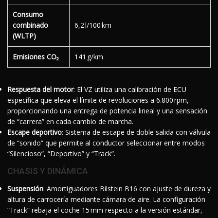
Consumo
combinado
6,2 l/100 km
(WLTP)
Emisiones CO₂
141 g/km
Respuesta del motor
: El VZ utiliza una calibración de ECU
específica que eleva el límite de revoluciones a 6.800 rpm,
proporcionando una entrega de potencia lineal y una sensación
de “carrera” en cada cambio de marcha.
Escape deportivo
: Sistema de escape de doble salida con válvula
de “sonido” que permite al conductor seleccionar entre modos
“Silencioso”, “Deportivo” y “Track”.
CHASIS Y DINÁMICA
Suspensión
: Amortiguadores Bilstein B16 con ajuste de dureza y
altura de carrocería mediante cámara de aire. La configuración
“Track” rebaja el coche 15 mm respecto a la versión estándar,