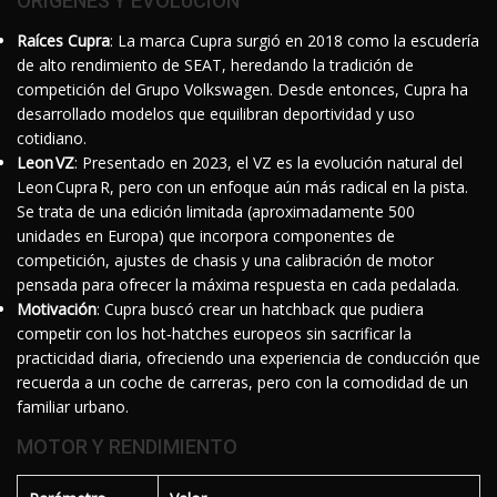
ORÍGENES Y EVOLUCIÓN
Raíces Cupra
: La marca Cupra surgió en 2018 como la escudería
de alto rendimiento de SEAT, heredando la tradición de
competición del Grupo Volkswagen. Desde entonces, Cupra ha
desarrollado modelos que equilibran deportividad y uso
cotidiano.
Leon VZ
: Presentado en 2023, el VZ es la evolución natural del
Leon Cupra R, pero con un enfoque aún más radical en la pista.
Se trata de una edición limitada (aproximadamente 500
unidades en Europa) que incorpora componentes de
competición, ajustes de chasis y una calibración de motor
pensada para ofrecer la máxima respuesta en cada pedalada.
Motivación
: Cupra buscó crear un hatchback que pudiera
competir con los hot‑hatches europeos sin sacrificar la
practicidad diaria, ofreciendo una experiencia de conducción que
recuerda a un coche de carreras, pero con la comodidad de un
familiar urbano.
MOTOR Y RENDIMIENTO