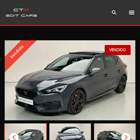
Instagram
WhatsApp
Teléfono
Vendido
VENDIDO