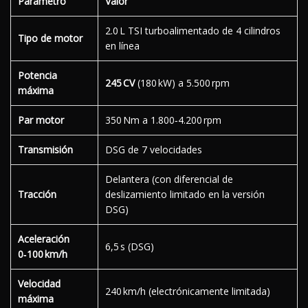
Parámetro
Valor
2.0 L TSI turboalimentado de 4 cilindros
Tipo de motor
en línea
Potencia
245 CV
(180 kW) a 5.500 rpm
máxima
Par motor
350 Nm a 1.800‑4.200 rpm
Transmisión
DSG de 7 velocidades
Delantera (con diferencial de
Tracción
deslizamiento limitado en la versión
DSG)
Aceleración
6,5 s (DSG)
0‑100 km/h
Velocidad
240 km/h (electrónicamente limitada)
máxima