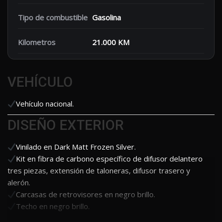
Tipo de combustible
Gasolina
Kilometros
21.000 KM
VEHÍCULO
Vehículo nacional.
DISEÑO EXTERIOR
Vinilado en Dark Matt Frozen Silver.
Kit en fibra de carbono específico de difusor delantero
tres piezas, extensión de taloneras, difusor trasero y
alerón.
Carcasas de retrovisores en negro brillo.
Techo en negro brillo.