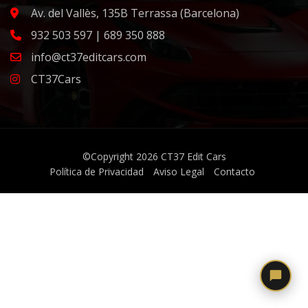
Av. del Vallès, 135B Terrassa (Barcelona)
932 503 597 | 689 350 888
info@ct37editcars.com
CT37Cars
©Copyright 2026
CT37 Edit Cars
Política de Privacidad
Aviso Legal
Contacto